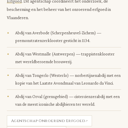
Erfgoed
. Dit agentschap coördineert het onderzoek, de
bescherming en het beheer van het onroerend erfgoed in
Vlaanderen.
Abdij van Averbode (Scherpenheuvel-Zichem) —
premonstratenzerklooster gesticht in 1134.
Abdij van Westmalle (Antwerpen) — trappistenklooster
met wereldberoemde brouwerij.
Abdij van Tongerlo (Westerlo) — norbertijnenabdij met een
kopie van het Laatste Avondmaal van Leonardo da Vinci.
Abdij van Orval (grensgebied) — cistercienzerabdij met een
van de meest iconische abdijbieren ter wereld.
Agentschap Onroerend Erfgoed