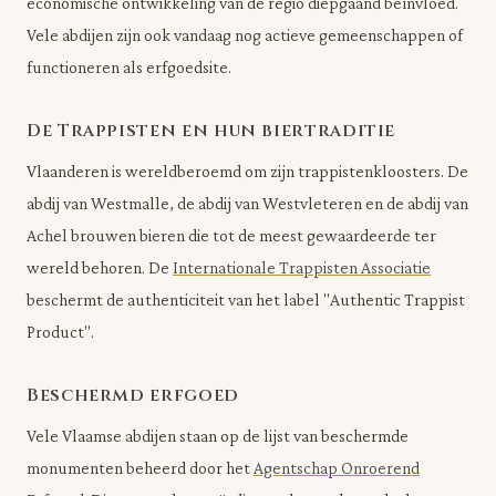
economische ontwikkeling van de regio diepgaand beïnvloed.
Vele abdijen zijn ook vandaag nog actieve gemeenschappen of
functioneren als erfgoedsite.
De Trappisten en hun biertraditie
Vlaanderen is wereldberoemd om zijn trappistenkloosters. De
abdij van Westmalle, de abdij van Westvleteren en de abdij van
Achel brouwen bieren die tot de meest gewaardeerde ter
wereld behoren. De
Internationale Trappisten Associatie
beschermt de authenticiteit van het label "Authentic Trappist
Product".
Beschermd erfgoed
Vele Vlaamse abdijen staan op de lijst van beschermde
monumenten beheerd door het
Agentschap Onroerend