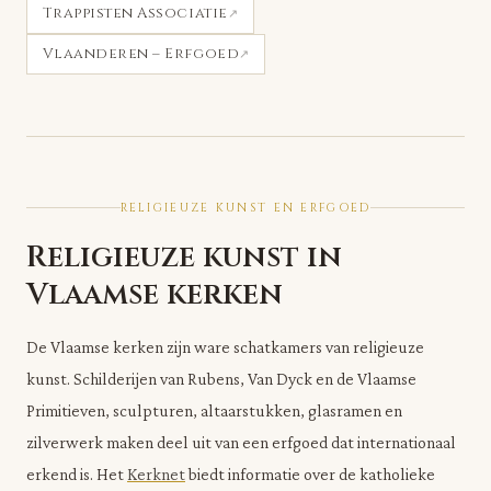
Trappisten Associatie
Vlaanderen – Erfgoed
RELIGIEUZE KUNST EN ERFGOED
Religieuze kunst in
Vlaamse kerken
De Vlaamse kerken zijn ware schatkamers van religieuze
kunst. Schilderijen van Rubens, Van Dyck en de Vlaamse
Primitieven, sculpturen, altaarstukken, glasramen en
zilverwerk maken deel uit van een erfgoed dat internationaal
erkend is. Het
Kerknet
biedt informatie over de katholieke