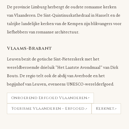
De provincie Limburg herbergt de oudste romaanse kerken
van Vlaanderen. De Sint-Quintinuskathedraal in Hasselt en de
talrijke landelijke kerken van de Kempen zijn blikvangers voor
liefhebbers van romaanse architectuur.
Vlaams-Brabant
Leuven bezit de gotische Sint-Pieterskerk met het
wereldberoemde drieluik "Het Laatste Avondmaal" van Dirk
Bouts. De regio telt ook de abdij van Averbode en het
begijnhof van Leuven, eveneens UNESCO-werelderfgoed.
Onroerend Erfgoed Vlaanderen
Toerisme Vlaanderen – Erfgoed
Kerknet