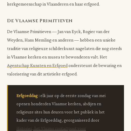
kerkgemeenschap in Vlaanderen en haar erfgoed.
De Vlaamse Primitieven
De Vlaamse Primitieven — Jan van Eyck, Rogier van der
Weyden, Hans Memling en anderen — hebben een unieke
traditie van religieuze schilderkunst nagelaten die nog steeds
in Vlaamse kerken en musea te bewonderen valt. Het
Agentschap Kunsten en Erfgoed
ondersteunt de bewaring en
valorisering van dit artistieke erfgoed.
Erfgoeddag :
elk jaar op de eerste zondag van mei
openen honderden Vlaamse kerken, abdijen en
religieuze sites hun deuren voor het publiek in het
kader van de Erfgoeddag, georganiseerd door
Histories, het Vlaams contactpunt voor