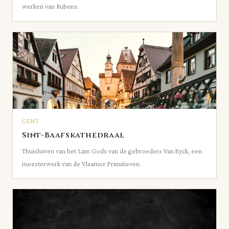
werken van Rubens.
GENT
Sint-Baafskathedraal
Thuishaven van het Lam Gods van de gebroeders Van Eyck, een
meesterwerk van de Vlaamse Primitieven.