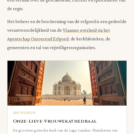
de regio.
Het beheer en de bescherming van dit erfgoed is een gedeelde
verantwoordelijkheid van de
Vlaamse overheid via het
Agentschap Onroerend Erfgoed
, de kerkfabrieken, de
gemeenten en tal van vrijwilligersorganisaties.
ANTWERPEN
Onze-Lieve-Vrouwekathedraal
De grootste gotische kerk van de Lage Landen. Thuishaven van