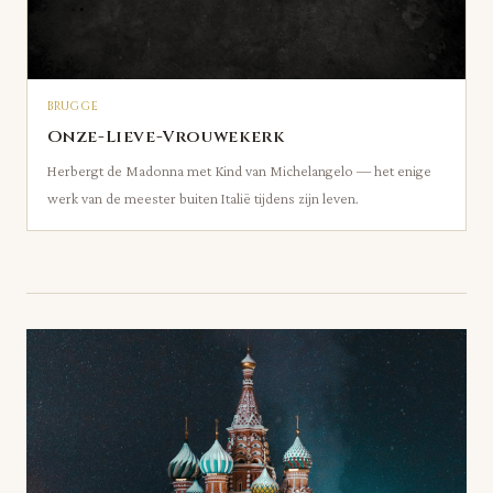
BRUGGE
Onze-Lieve-Vrouwekerk
Herbergt de Madonna met Kind van Michelangelo — het enige
werk van de meester buiten Italië tijdens zijn leven.