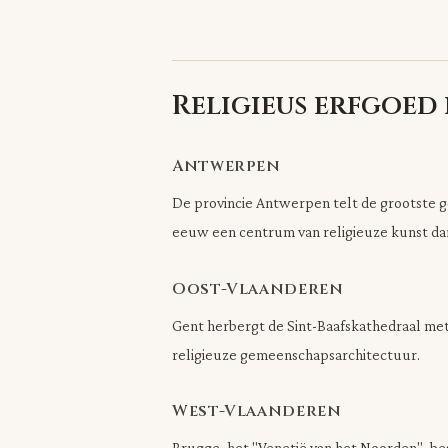
Religieus erfgoed
Antwerpen
De provincie Antwerpen telt de grootste g
eeuw een centrum van religieuze kunst dank
Oost-Vlaanderen
Gent herbergt de Sint-Baafskathedraal me
religieuze gemeenschapsarchitectuur.
West-Vlaanderen
Brugge, het "Venetië van het Noorden", b