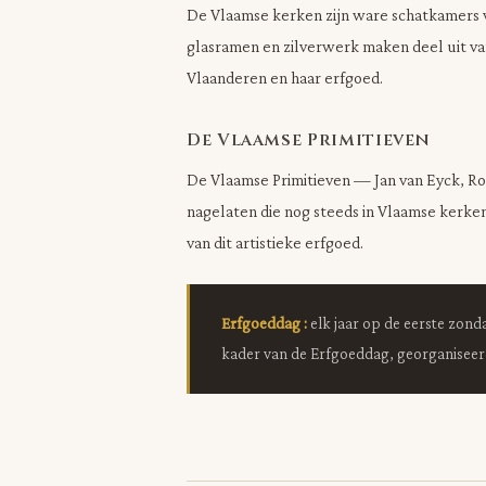
De Vlaamse kerken zijn ware schatkamers va
glasramen en zilverwerk maken deel uit van
Vlaanderen en haar erfgoed.
De Vlaamse Primitieven
De Vlaamse Primitieven — Jan van Eyck, Ro
nagelaten die nog steeds in Vlaamse kerk
van dit artistieke erfgoed.
Erfgoeddag :
elk jaar op de eerste zond
kader van de Erfgoeddag, georganisee