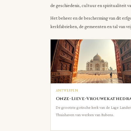
de geschiedenis, cultuur en spiritualiteit va
Het beheer en de bescherming van dit erfg
kerkfabrieken, de gemeenten en tal van vrij
ANTWERPEN
Onze-Lieve-Vrouwekathedr
De grootste gotische kerk van de Lage Landen
Thuishaven van werken van Rubens.