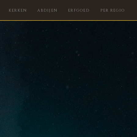
KERKEN
ABDIJEN
ERFGOED
PER REGIO