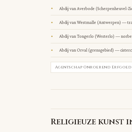
Abdij van Averbode (Scherpenheuvel-Zi
Abdij van Westmalle (Antwerpen) — tr
Abdij van Tongerlo (Westerlo) — norber
Abdij van Orval (grensgebied) — cisterc
Agentschap Onroerend Erfgoed
Religieuze kunst 