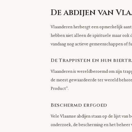
De abdijen van Vl
Vlaanderen herbergt een opmerkelijk aanta
hebben niet alleen de spirituele maar ook 
vandaag nog actieve gemeenschappen of fun
De Trappisten en hun biertr
Vlaanderen is wereldberoemd om zijn trappi
de meest gewaardeerde ter wereld behor
Product".
Beschermd erfgoed
Vele Vlaamse abdijen staan op de lijst v
onderzoek, de bescherming en het beheer 