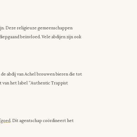
zijn. Deze religieuze gemeenschappen
diepgaand beïnvloed. Vele abdijen zijn ook
de abdij van Achel brouwen bieren die tot
 van het label "Authentic Trappist
fgoed
. Dit agentschap coördineert het