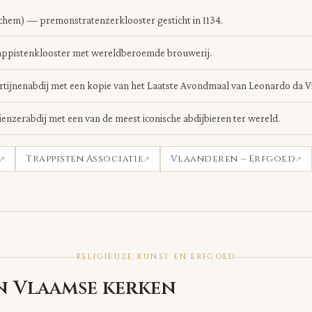
chem) — premonstratenzerklooster gesticht in 1134.
appistenklooster met wereldberoemde brouwerij.
tijnenabdij met een kopie van het Laatste Avondmaal van Leonardo da Vi
ienzerabdij met een van de meest iconische abdijbieren ter wereld.
Trappisten Associatie
Vlaanderen – Erfgoed
RELIGIEUZE KUNST EN ERFGOED
in Vlaamse kerken