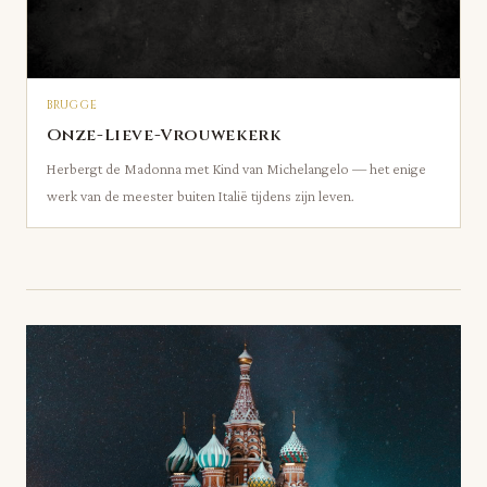
BRUGGE
Onze-Lieve-Vrouwekerk
Herbergt de Madonna met Kind van Michelangelo — het enige
werk van de meester buiten Italië tijdens zijn leven.