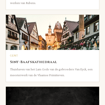
werken van Rubens.
GENT
Sint-Baafskathedraal
Thuishaven van het Lam Gods van de gebroeders Van Eyck, een
meesterwerk van de Vlaamse Primitieven.