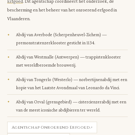
Erfgoed
. Dit agentschap coördineert het onderzoek, de
bescherming en het beheer van het onroerend erfgoed in
Vlaanderen.
Abdij van Averbode (Scherpenheuvel-Zichem) —
premonstratenzerklooster gesticht in 1134.
Abdij van Westmalle (Antwerpen) — trappistenklooster
met wereldberoemde brouwerij.
Abdij van Tongerlo (Westerlo) — norbertijnenabdij met een
kopie van het Laatste Avondmaal van Leonardo da Vinci.
Abdij van Orval (grensgebied) — cistercienzerabdij met een
van de meest iconische abdijbieren ter wereld.
Agentschap Onroerend Erfgoed