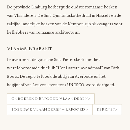
De provincie Limburg herbergt de oudste romaanse kerken
van Vlaanderen. De Sint-Quintinuskathedraal in Hasselt en de
talrijke landelijke kerken van de Kempen zijn blikvangers voor
liefhebbers van romaanse architectuur.
Vlaams-Brabant
Leuven bezit de gotische Sint-Pieterskerk met het
wereldberoemde drieluik "Het Laatste Avondmaal" van Dirk
Bouts. De regio telt ook de abdij van Averbode en het
begijnhof van Leuven, eveneens UNESCO-werelderfgoed.
Onroerend Erfgoed Vlaanderen
Toerisme Vlaanderen – Erfgoed
Kerknet