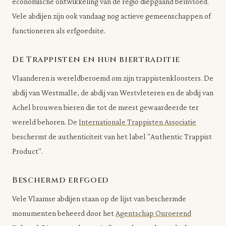
economische ontwikkeling van de regio diepgaand beïnvloed.
Vele abdijen zijn ook vandaag nog actieve gemeenschappen of
functioneren als erfgoedsite.
De Trappisten en hun biertraditie
Vlaanderen is wereldberoemd om zijn trappistenkloosters. De
abdij van Westmalle, de abdij van Westvleteren en de abdij van
Achel brouwen bieren die tot de meest gewaardeerde ter
wereld behoren. De
Internationale Trappisten Associatie
beschermt de authenticiteit van het label "Authentic Trappist
Product".
Beschermd erfgoed
Vele Vlaamse abdijen staan op de lijst van beschermde
monumenten beheerd door het
Agentschap Onroerend