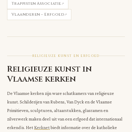
Trappisten Associatie
Vlaanderen – Erfgoed
RELIGIEUZE KUNST EN ERFGOED
Religieuze kunst in
Vlaamse kerken
De Vlaamse kerken zijn ware schatkamers van religieuze
kunst. Schilderijen van Rubens, Van Dyck en de Vlaamse
Primitieven, sculpturen, altaarstukken, glasramen en
zilverwerk maken deel uit van een erfgoed dat internationaal
erkend is. Het
Kerknet
biedt informatie over de katholieke