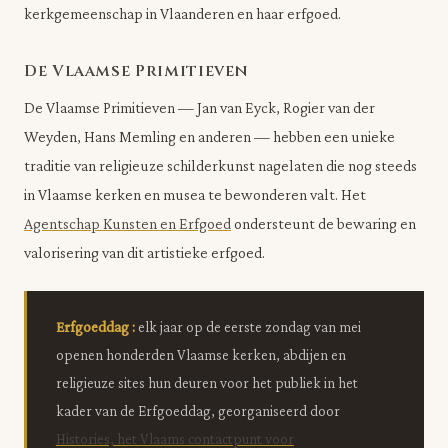
kerkgemeenschap in Vlaanderen en haar erfgoed.
De Vlaamse Primitieven
De Vlaamse Primitieven — Jan van Eyck, Rogier van der
Weyden, Hans Memling en anderen — hebben een unieke
traditie van religieuze schilderkunst nagelaten die nog steeds
in Vlaamse kerken en musea te bewonderen valt. Het
Agentschap Kunsten en Erfgoed
ondersteunt de bewaring en
valorisering van dit artistieke erfgoed.
Erfgoeddag :
elk jaar op de eerste zondag van mei
openen honderden Vlaamse kerken, abdijen en
religieuze sites hun deuren voor het publiek in het
kader van de Erfgoeddag, georganiseerd door
Histories, het Vlaams contactpunt voor