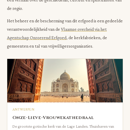
de regio.
Het beheer en de bescherming van dit erfgoed is een gedeelde
verantwoordelijkheid van de
Vlaamse overheid via het
Agentschap Onroerend Erfgoed
, de kerkfabrieken, de
gemeenten en tal van vrijwilligersorganisaties.
ANTWERPEN
Onze-Lieve-Vrouwekathedraal
De grootste gotische kerk van de Lage Landen. Thuishaven van